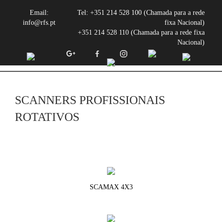
Email:
Tel:
+351 214 528 100 (Chamada para a rede
info@rfs.pt
fixa Nacional)
+351 214 528 110 (Chamada para a rede fixa
Nacional)
SCANNERS PROFISSIONAIS
ROTATIVOS
SCAMAX 4X3